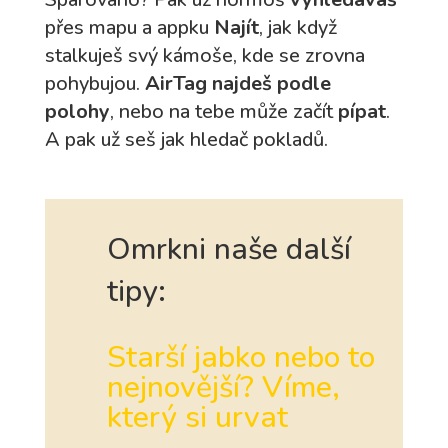
přes mapu a appku
Najít
, jak když
stalkuješ svý kámoše, kde se zrovna
pohybujou.
AirTag najdeš podle
polohy
, nebo na tebe může začít
pípat
.
A pak už seš jak hledač pokladů.
Omrkni naše další
tipy:
Starší jabko nebo to
nejnovější? Víme,
který si urvat