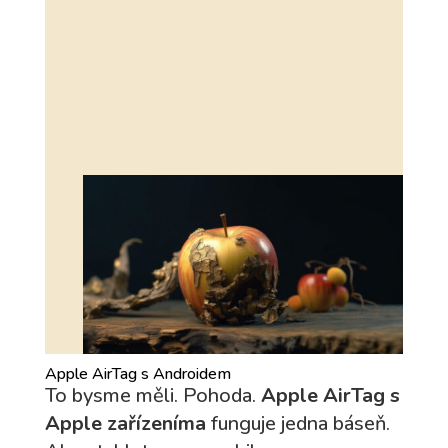
Apple AirTag s Androidem
To bysme měli. Pohoda.
Apple AirTag s
Apple zařízeníma
funguje jedna báseň.