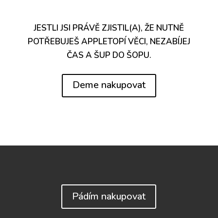
JESTLI JSI PRÁVĚ ZJISTIL(A), ŽE NUTNĚ
POTŘEBUJEŠ APPLETOPÍ VĚCI, NEZABÍJEJ
ČAS A ŠUP DO ŠOPU.
Deme nakupovat
Pádím nakupovat